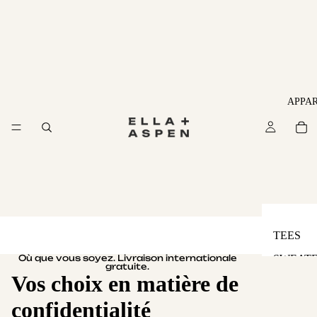
APPA
TEES
SWEAT
Où que vous soyez. Livraison internationale
gratuite.
Vos choix en matière de
HOODIE
confidentialité
PANTS